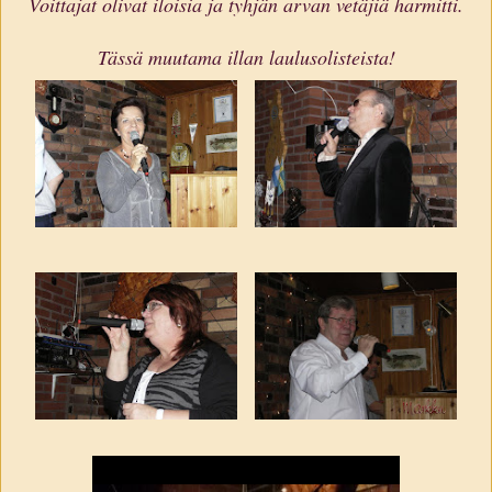
Voittajat olivat iloisia ja tyhjän arvan vetäjiä harmitti.
Tässä muutama illan laulusolisteista!