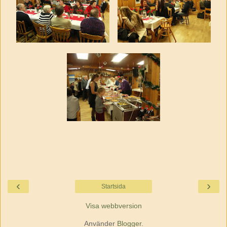
‹
›
Startsida
Visa webbversion
Använder
Blogger
.