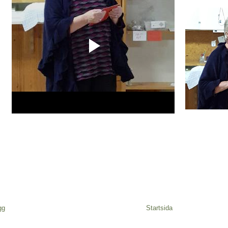
gg
Startsida