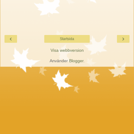
‹
›
Startsida
Visa webbversion
Använder
Blogger
.