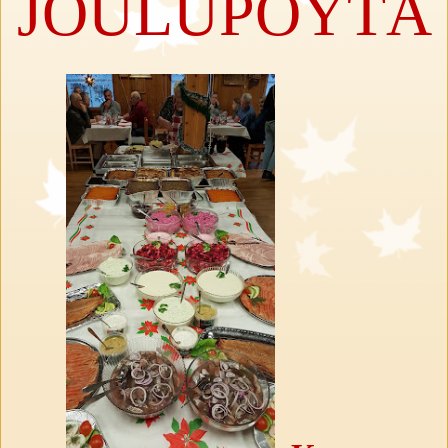
JOULUPÖYTÄ