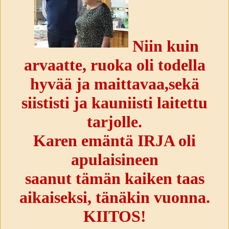
Niin kuin
arvaatte, ruoka oli todella
hyvää ja maittavaa,sekä
siististi ja kauniisti laitettu
tarjolle.
Karen emäntä IRJA oli
apulaisineen
saanut tämän kaiken taas
aikaiseksi, tänäkin vuonna.
KIITOS!