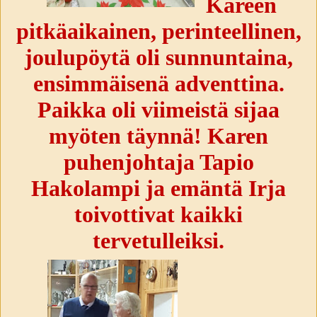
Kareen
pitkäaikainen, perinteellinen,
joulupöytä oli sunnuntaina,
ensimmäisenä adventtina.
Paikka oli viimeistä sijaa
myöten täynnä! Karen
puhenjohtaja Tapio
Hakolampi ja emäntä Irja
toivottivat kaikki
tervetulleiksi.